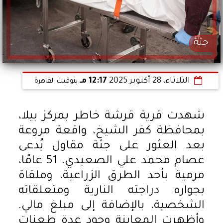
جثة
الثلاثاء، 28 أكتوبر 2025
12:17 مـ
بتوقيت القاهرة
شهدت قرية قرشة خاطر بمركز بيلا،
بمحافظة كفر الشيخ، واقعة مروعة
بعد العثور على جثة مقاول يُدعى
عصام محمد علي الصعيدي، 51 عامًا،
مرمية بأحد الطرق الزراعية، وملقاة
بجواره دراجته النارية ومتعلقاته
الشخصية، بالإضافة إلى مبلغ مالي.
وأظهرت المعاينة وجود عدة طعنات