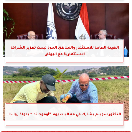
الهيئة العامة للاستثمار والمناطق الحرة تبحث تعزيز الشراكة
الاستثمارية مع اليونان
الدكتور سويلم يشارك في فعاليات يوم “أوموجاندا” بدولة رواندا