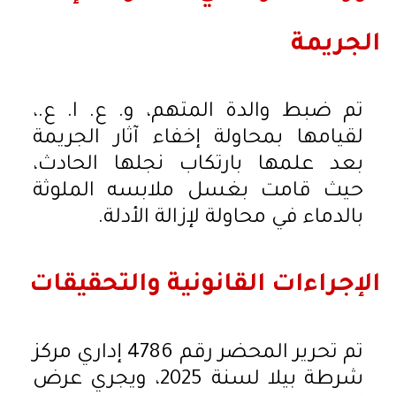
الجريمة
تم ضبط والدة المتهم، و. ع. ا. ع.،
لقيامها بمحاولة إخفاء آثار الجريمة
بعد علمها بارتكاب نجلها الحادث،
حيث قامت بغسل ملابسه الملوثة
بالدماء في محاولة لإزالة الأدلة.
الإجراءات القانونية والتحقيقات
تم تحرير المحضر رقم 4786 إداري مركز
شرطة بيلا لسنة 2025، ويجري عرض