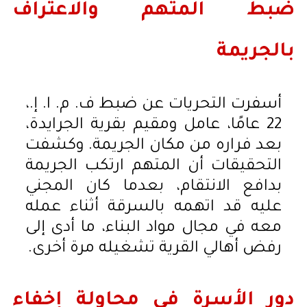
ضبط المتهم والاعتراف
بالجريمة
أسفرت التحريات عن ضبط ف. م. ا. إ.،
22 عامًا، عامل ومقيم بقرية الجرايدة،
بعد فراره من مكان الجريمة. وكشفت
التحقيقات أن المتهم ارتكب الجريمة
بدافع الانتقام، بعدما كان المجني
عليه قد اتهمه بالسرقة أثناء عمله
معه في مجال مواد البناء، ما أدى إلى
رفض أهالي القرية تشغيله مرة أخرى.
دور الأسرة في محاولة إخفاء