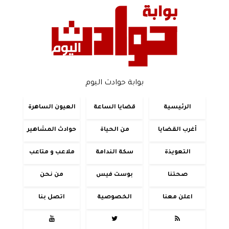
بوابة حوادث اليوم
الرئيسية
قضايا الساعة
العيون الساهرة
أغرب القضايا
من الحياة
حوادث المشاهير
التعويذة
سكة الندامة
ملاعب و متاعب
صحتنا
بوست فيس
من نحن
اعلن معنا
الخصوصية
اتصل بنا


