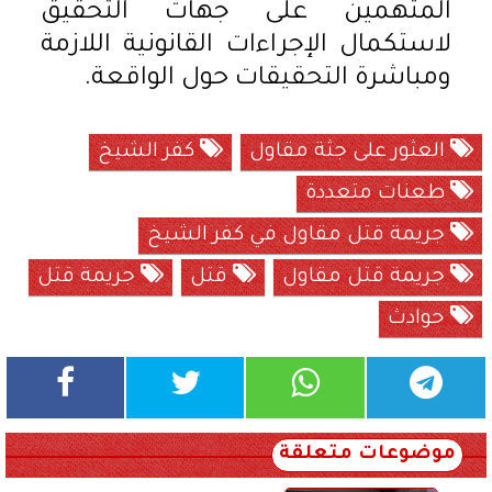
المتهمين على جهات التحقيق
لاستكمال الإجراءات القانونية اللازمة
ومباشرة التحقيقات حول الواقعة.
العثور على جثة مقاول
كفر الشيخ
طعنات متعددة
جريمة قتل مقاول في كفر الشيخ
جريمة قتل مقاول
قتل
جريمة قتل
حوادث
موضوعات متعلقة