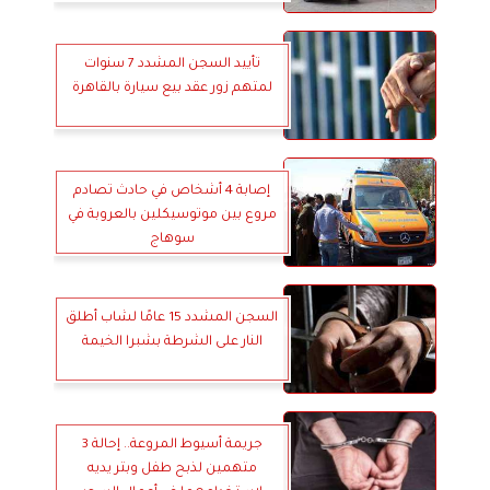
تأييد السجن المشدد 7 سنوات
لمتهم زور عقد بيع سيارة بالقاهرة
إصابة 4 أشخاص في حادث تصادم
مروع بين موتوسيكلين بالعروبة في
سوهاج
السجن المشدد 15 عامًا لشاب أطلق
النار على الشرطة بشبرا الخيمة
جريمة أسيوط المروعة.. إحالة 3
متهمين لذبح طفل وبتر يديه