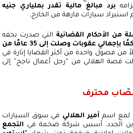
زامه
برد مبالغ مالية تقدر بملياري جنيه
استيراد سيارات فارهة من الخارج.
 من الأحكام القضائية
التي صدرت بحقه
15 حكمًا بإجمالي عقوبات وصلت إلى 35 عامًا من
ً من فصول واحدة من أكثر القضايا إثارة في
ت قصة الهلالي من “رجل أعمال ناجح” إلى
نصّاب محترف
ا لمع اسم
أمير الهلالي
في سوق السيارات
مرين الجدد. أسس شركة ضخمة في
التجمع