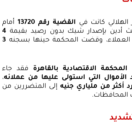
ات
ر الهلالي كانت في
القضية رقم 13720
أمام
ث أدين بإصدار شيك بدون رصيد بقيمة
4
العملاء، وقضت المحكمة حينها بسجنه
3
ن
المحكمة الاقتصادية بالقاهرة
فقد جاء
 الأموال التي استولى عليها من عملائه
،
د أكثر من ملياري جنيه
إلى المتضررين من
 المحافظات.
شديد