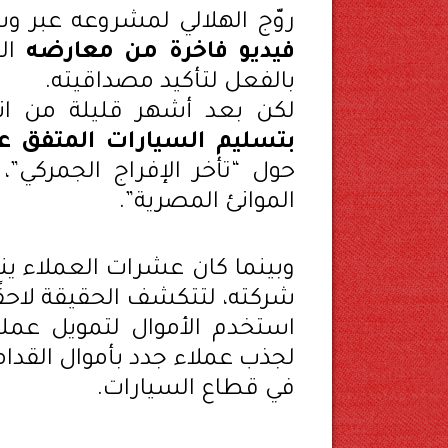
روّج الهلالي لمشروعه عبر و
فيديو فاخرة من معارضه
الت
بالفعل لتأكيد مصداقيته.
لكن بعد أشهر قليلة من ان
بتسليم السيارات المتفق عل
حول “تأخر الإفراج الجمركي
الموانئ المصرية”.
وبينما كان عشرات العملاء ين
شركته، لتتكشف الحقيقة لاحقًا
استخدم الأموال لتمويل عمل
لجذب عملاء جدد بأموال القدامى
في قطاع السيارات.