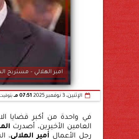
امير الهلالي - مستريح ال
الإثنين، 3 نوفمبر 2025
07:51 مـ
بتوقيت 
في واحدة من أكبر قضايا الاح
العامين الأخيرين، أصدرت
الم
رجل الأعمال
أمير الهلالي
، ا