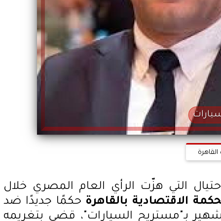
سيارات
القاهرة
تيال التي هزّت الرأي العام المصري خلال
حكمة الاقتصادية بالقاهرة
حكمًا جديدًا ضد
لشهير بـ"مستريح السيارات"، قضى بتغريمه