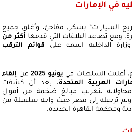
يه في الإمارات
يح السيارات” بشكل مفاجئ، وأغلق جميع
. ومع تصاعد البلاغات التي قدمها
أكثر من
وزارة الداخلية اسمه على
قوائم الترقب
ع، أعلنت السلطات في
يونيو 2025
عن
إلقاء
رات العربية المتحدة
، بعد أن كشفت
 ومحاولاته لتهريب مبالغ ضخمة من أموال
 وتم ترحيله إلى مصر حيث واجه سلسلة من
دية ومحكمة القاهرة الجديدة.