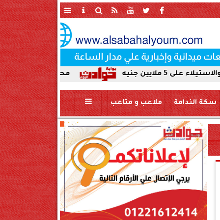
محافظ سوهاج يحيل واقعة ردم نهر الن
سكة الندامة
ملاعب و متاعب