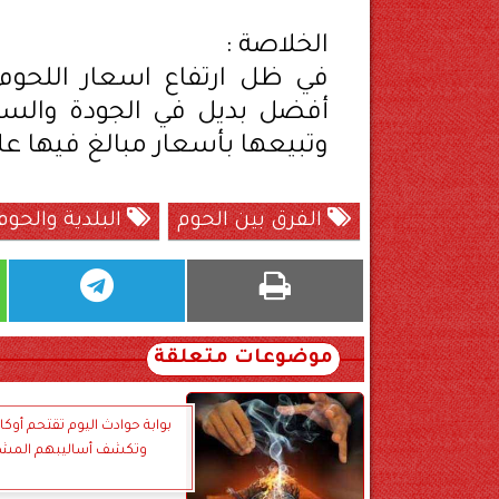
الخلاصة :
في ظل ارتفاع اسعار اللحوم
أفضل بديل في الجودة والسع
وتبيعها بأسعار مبالغ فيها عل
الفرق بين الحوم
البلدية والحوم
موضوعات متعلقة
بوابة حوادث اليوم تقتحم أوكار
وتكشف أساليبهم المش