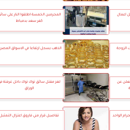
ل اعمال
المجرمين الخمسة اطلقوا النار علي سائ
كفر سعد بدمياط
الزوجة
الذهب يسجل ارتفاعا في الاسواق المصري
تعلن عن
لغز مقتل سائق توك توك داخل غرفتة ف
الوراق
تفاصيل قرار مني فاروق اعتزال التمثيل