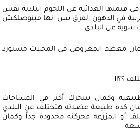
ي قيمتها الغذائية عن اللحوم البلدية نفس
ريبة في الدهون الفرق بس انها مبتوصلكش
شوية عن البلدي .
كمان معظم المعروض في المحلات مستورد
لف ؟؟!!
طبيعية وكمان بيتحرك أكتر في المساحات
لشان كده طبيعة عضلاته هتختلف عن البلدي
ف أو المزرعة فحركته محدودة جداً وكمان
صنعة