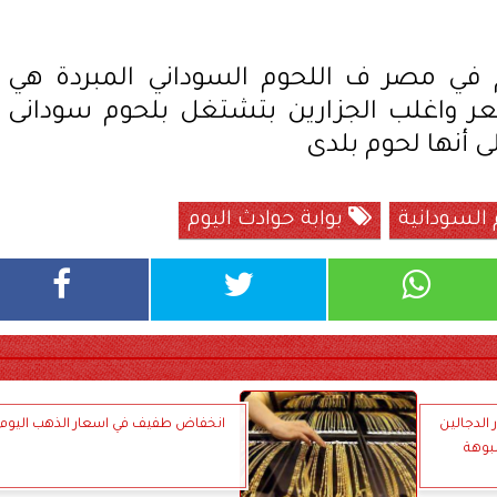
 في مصر ف اللحوم السوداني المبردة هي
ر واغلب الجزارين بتشتغل بلحوم سودانى
ى أنها لحوم بلدى
 السودانية
بوابة حوادث اليوم
 الدجالين
انخفاض طفيف في اسعار الذهب اليوم
بوهة