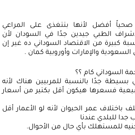
حياً أفضل لأنها بتتغذى على المراعي
إشراف الطبي جيدين جدًا في السودان لأن
سبة كبيرة من الاقتصاد السوداني ده غير إن
السعودية والإمارات وأوروبية كمان .
ة السوداني كام ؟؟
 بسيطة جدًا بالنسبة للمربيين هناك لأنه
بيعية فسعرها هيكون أقل بكتير من أسعار
باختلاف عمر الحيوان لأنه لو الأعمار أقل
جدا للبلدي عندنا