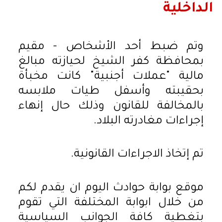
الداخلية
وتم ضبط أحد الأشخاص - مقيم
بمحافظة كفر الشيخ لحيازته مبالغ
مالية "عملات أجنبية" كانت مخبأة
بحقيبته وأسفل طيات ملابسه
بالمخالفة للقانون وذلك حال إنهاء
إجراءات مغادرته البلاد.
تم إتخاذ الاجراءات القانونية.
موقع بوابة حوادث اليوم ان يقدم لكم
من خلال ابوابة المختلفة التي تقوم
بتغطية كافة الجوانب السياسية