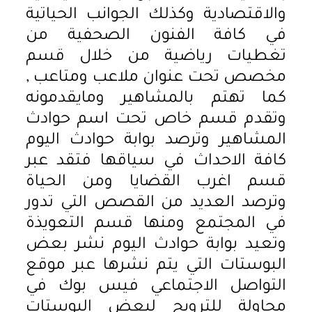
والاقتصادية وكذلك الجوانب الحياتية
في كافة الفنون الصحفية من
تغطيات رياضية من خلال قسم
مخصص تحت عنوان ملاعب ومتاعب ,
كما تهتم بالمشاهير ومايقدمونه
وتقدم قسم خاص تحت اسم حوادث
المشاهير وترصد بوابة حوادث اليوم
كافة الاحداث في سياقها فتقد عبر
قسم اغرب القضايا ومن الحياة
وترصد العديد من القصص التي تدور
في المجتمع ومنها قسم التعويذة
وتعيد بوابة حوادث اليوم نشر بعض
البوستات التي يتم نشرها عبر موقع
التواصل الاجتماعي فيس بوك في
محاولة للترويج لبعض البوستات