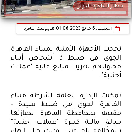
مطار القاهرة الدولي
السبت، 6 مايو 2023
01:06 مـ
بتوقيت القاهرة
نجحت الأجهزة الأمنية بميناء القاهرة
الجوى فى ضبط 3 أشخاص أثناء
محاولتهم تهريب مبالغ مالية "عملات
أجنبية".
تمكنت الإدارة العامة لشرطة ميناء
القاهرة الجوى من ضبط سيدة -
مقيمة بمحافظة القاهرة لحيازتها
مبالغ مالية كبيرة "عملات أجنبية"
بالمخالفة للقانون ، وذلك حال إنهاء