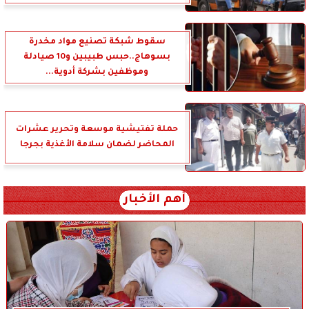
سقوط شبكة تصنيع مواد مخدرة
بسوهاج..حبس طبيبين و10 صيادلة
وموظفين بشركة أدوية...
حملة تفتيشية موسعة وتحرير عشرات
المحاضر لضمان سلامة الأغذية بجرجا
أهم الأخبار