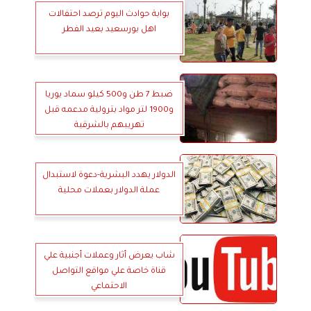
بوابة حوادث اليوم ترصد احتفالات
اهل بورسعيد بعيد الفطر
ضبط 7 طن و500 كيلو سماد يوريا
و1900 لتر مواد بترولية مدعمه قبل
تهريبهم بالشرقية
الدولار يهدد البشرية-دعوة لاستبدال
عملة الدولار بعملات محلية
شاب يعرض أثار وعملات أجنبية علي
قناة خاصة علي مواقع التواصل
الاحتماعي