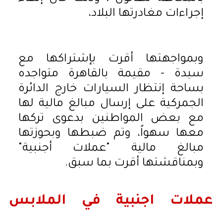
إجراءات مغادرتها البلاد،
وبمواجهتها أقرت بإشتراكها مع
سيدة - مقيمة بالقاهرة متواجده
بساحة إنتظار السيارات خارج الدائرة
الجمركية على إرسال مبالغ مالية لها
مع بعض المواطنين بدعوى تركها
معها سهواً، وتم ضبطها وبحوزتها
مبالغ مالية "عملات أجنبية"
وبمناقشتها أقرت بما سبق.
عملات اجنبية في الملابس