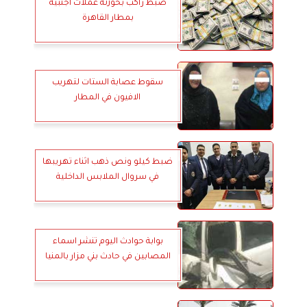
ضبط راكب بحوزتة عملات أجنبية
بمطار القاهرة
سقوط عصابة الستات لتهريب
الافيون في المطار
ضبط كيلو ونص ذهب اثناء تهريبها
في سروال الملابس الداخلية
بوابة حوادث اليوم تنشر اسماء
المصابين في حادث بني مزار بالمنيا