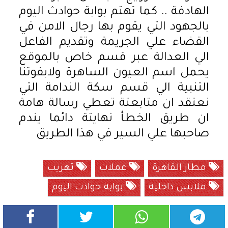
الهادفة .. كما تهتم بوابة حوادث اليوم
بالجهود التي يقوم بها رجال الامن في
القضاء علي الجريمة وتقديم الفاعل
الي العدالة عبر قسم خاص بالموقع
يحمل اسم العيون الساهرة ولابفوتنا
التنبية الي قسم سكة الندامة التي
نعتقد ان متابعتة تعطي رسالة هامة
ان طريق الخطأ نهايتة دائما يندم
صاحبها علي السير في هذا الطريق
مطار القاهرة
عملات
تهريب
ملابس داخلية
بوابة حوادث اليوم