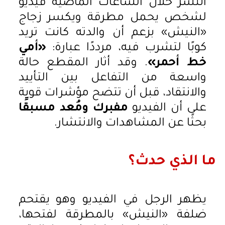
انتشر خلال الساعات الماضية فيديو
لشخص يحمل مطرقة ويكسر زجاج
«النيش» بزعم أن والدته كانت تريد
كوبًا لتشرب فيه، مرددًا عبارة:
«أمي
خط أحمر»
. وقد أثار المقطع حالة
واسعة من التفاعل بين التأييد
والانتقاد، قبل أن تتضح مؤشرات قوية
على أن الفيديو
مفبرك ومُعد مسبقًا
بحثًا عن المشاهدات والانتشار.
ما الذي حدث؟
يظهر الرجل في الفيديو وهو يقتحم
ضلفة «النيش» بالمطرقة لفتحها،