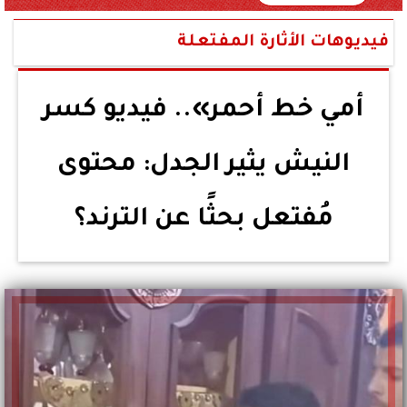
فيديوهات الأثارة المفتعلة
أمي خط أحمر».. فيديو كسر
النيش يثير الجدل: محتوى
مُفتعل بحثًا عن الترند؟