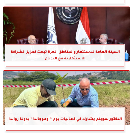
الهيئة العامة للاستثمار والمناطق الحرة تبحث تعزيز الشراكة
الاستثمارية مع اليونان
الدكتور سويلم يشارك في فعاليات يوم “أوموجاندا” بدولة رواندا