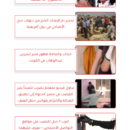
تحذير دار الإفتاء: الحذر من دعوات ذبح
الأضاحي في دول أفريقية
حجاب وكمامة ظهور مثير لشرين
عبدالوهاب في الكويت
تداول فيديو لمعلم يضرب تلميذاً يثير
الغضب في مصر: الدعوة إلى تطبيق
العدالة والالتزام بقوانين حظر العنف
المدرسي
اغرب 7 حيل للنصب علي مواقع
التواصل الأجتماعي-- نعرف عليهما