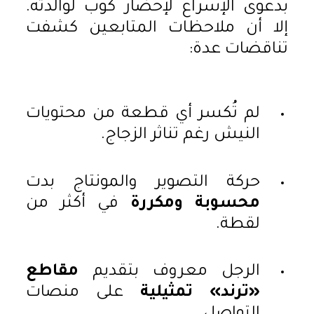
بدعوى الإسراع لإحضار كوب لوالدته.
إلا أن ملاحظات المتابعين كشفت
تناقضات عدة:
لم تُكسر أي قطعة من محتويات
النيش رغم تناثر الزجاج.
حركة التصوير والمونتاج بدت
محسوبة ومكررة
في أكثر من
لقطة.
الرجل معروف بتقديم
مقاطع
«ترند» تمثيلية
على منصات