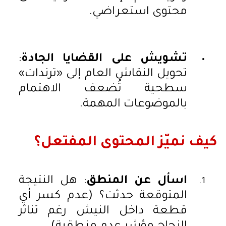
محتوى استعراضي.
تشويش على القضايا الجادة
:
تحويل النقاش العام إلى «ترندات»
سطحية تُضعف الاهتمام
بالموضوعات المهمة.
كيف نميّز المحتوى المفتعل؟
اسأل عن المنطق
: هل النتيجة
المتوقعة حدثت؟ (عدم كسر أي
قطعة داخل النيش رغم تناثر