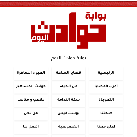
بوابة حوادث اليوم
الرئيسية
قضايا الساعة
العيون الساهرة
أغرب القضايا
من الحياة
حوادث المشاهير
التعويذة
سكة الندامة
ملاعب و متاعب
صحتنا
بوست فيس
من نحن
اعلن معنا
الخصوصية
اتصل بنا