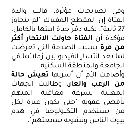
وفي تصريحات مؤثرة، قالت والدة
الفتاة إن المقطع المفبرك "لم يتجاوز
27 ثانية"، لكنه دمّر حياة ابنتها بالكامل،
مؤكدة أن
الفتاة حاولت الانتحار أكثر
من مرة
بسبب الصدمة التي تعرضت
لها بعد انتشار الفيديو بين زملائها في
الجامعة والمنطقة السكنية.
وأضافت الأم أن أسرتها
تعيش حالة
من الرعب والعار
، وطالبت الجهات
المعنية بسرعة معاقبة المتهم
بأقصى عقوبة "حتى يكون عبرة لكل
من يستخدم التكنولوجيا في هدم
بيوت الناس وتشويه سمعتهم".