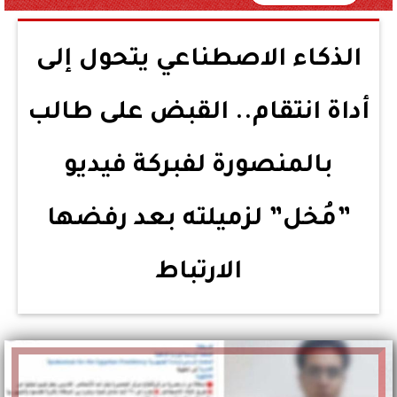
الذكاء الاصطناعي يتحول إلى
أداة انتقام.. القبض على طالب
بالمنصورة لفبركة فيديو
”مُخل” لزميلته بعد رفضها
الارتباط