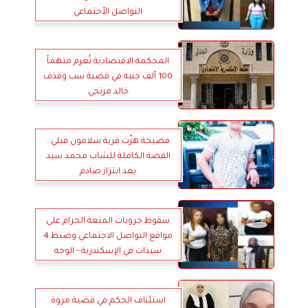
التواصل الأحتماعي
المحكمة الاقتصادية تُغرم متهماً
100 ألف جنيه في قضية سب وقذف
خالد مرتجي
فضيحة هزّت قرية سلامون قبلي..
القصة الكاملة للشاب محمد سيد
بعد ابتزاز صادم
سقوط جروبات المتعة الحرام على
مواقع التواصل الاجتماعي وضبط 4
سيدات في الإسكندرية - الوجه
المظلم للتكنولوجيا
استئناف الحكم في قضية مروة