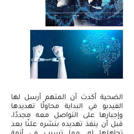
الضحية أكدت أن المتهم أرسل لها
الفيديو في البداية محاولًا تهديدها
وإجبارها على التواصل معه مجددًا،
قبل أن ينفذ تهديده بنشره علنًا بعد
تجاهلها له، مما تسبب في أزمة