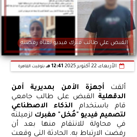
القبض علي طالب فبرك فيديو لفتاة رفضته
الأربعاء، 22 أكتوبر 2025
12:41 مـ
بتوقيت القاهرة
ألقت
أجهزة الأمن بمديرية أمن
الدقهلية
القبض على طالب جامعي
قام باستخدام
الذكاء الاصطناعي
لتصميم فيديو "مُخل" مفبرك
لزميلته
في محاولة للانتقام منها بعد أن
رفضت الارتباط به. الحادثة التي وقعت