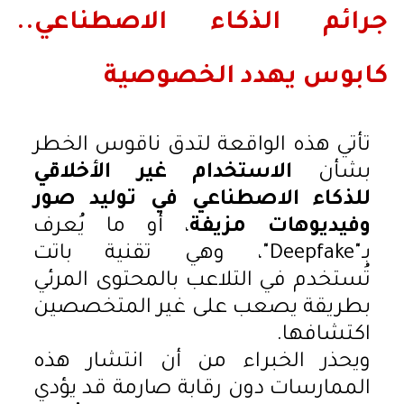
جرائم الذكاء الاصطناعي..
كابوس يهدد الخصوصية
تأتي هذه الواقعة لتدق ناقوس الخطر
بشأن
الاستخدام غير الأخلاقي
للذكاء الاصطناعي في توليد صور
وفيديوهات مزيفة
، أو ما يُعرف
بـ"Deepfake"، وهي تقنية باتت
تُستخدم في التلاعب بالمحتوى المرئي
بطريقة يصعب على غير المتخصصين
اكتشافها.
ويحذر الخبراء من أن انتشار هذه
الممارسات دون رقابة صارمة قد يؤدي