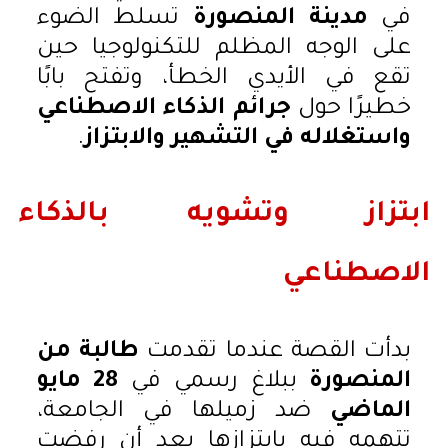
في
مدينة المنصورة
تسلط الضوء
على الوجه المظلم للتكنولوجيا حين
تقع في الأيدي الخطأ، وتفتح بابًا
خطيرًا حول
جرائم الذكاء الاصطناعي
واستغلاله في التشهير والابتزاز
.
ابتزاز وتشويه بالذكاء
الاصطناعي
بدأت القصة عندما تقدمت
طالبة من
المنصورة
ببلاغ رسمي في
28 مايو
الماضي
ضد زميلها في الجامعة،
تتهمه فيه بابتزازها بعد أن رفضت