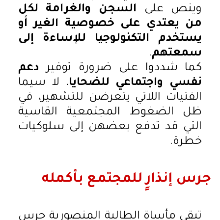
وينص على
السجن والغرامة لكل
من يعتدي على خصوصية الغير أو
يستخدم التكنولوجيا للإساءة إلى
سمعتهم
.
كما شددوا على ضرورة توفير
دعم
نفسي واجتماعي للضحايا
، لا سيما
الفتيات اللاتي يتعرضن للتشهير، في
ظل الضغوط المجتمعية القاسية
التي قد تدفع بعضهن إلى سلوكيات
خطرة.
جرس إنذارٍ للمجتمع بأكمله
تبقى مأساة الطالبة المنصورية جرس