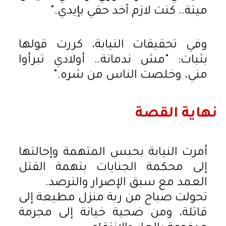
ميتة.. كنت لازم آخد حقي بإيدي."
وفي تحقيقات النيابة، كررت قولها
بثبات: "مش ندمانة.. أولادي تبرأوا
مني، وخلصت الناس من شره."
نهاية القصة
أمرت النيابة بحبس المتهمة وإحالتها
إلى محكمة الجنايات بتهمة القتل
العمد مع سبق الإصرار والترصد.
تحولت صباح من ربة منزل مطيعة إلى
قاتلة، ومن ضحية خيانة إلى مجرمة