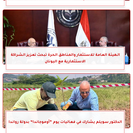
الهيئة العامة للاستثمار والمناطق الحرة تبحث تعزيز الشراكة
الاستثمارية مع اليونان
الدكتور سويلم يشارك في فعاليات يوم “أوموجاندا” بدولة رواندا