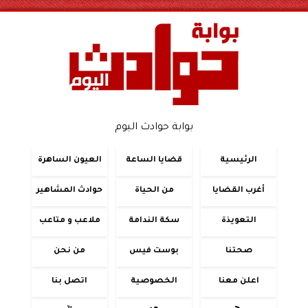
بوابة حوادث اليوم
الرئيسية
قضايا الساعة
العيون الساهرة
أغرب القضايا
من الحياة
حوادث المشاهير
التعويذة
سكة الندامة
ملاعب و متاعب
صحتنا
بوست فيس
من نحن
اعلن معنا
الخصوصية
اتصل بنا