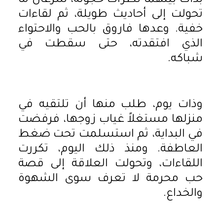
بدأت بينهما نظرات خجولة، سرعان ما
تحولت إلى أحاديث طويلة، ثم لقاءات
خفية. وعدها فاروق بالحب والاحتواء
الذي افتقدته، حتى سقطت في
شباكه.
وذات يوم، طلب منها أن تلتقيه في
منزلها مستغلاً غياب زوجها، فرفضت
في البداية، ثم استسلمت تحت ضغط
العاطفة. ومنذ ذلك اليوم، تكررت
اللقاءات، وتحولت العلاقة إلى قصة
حب محرمة لا تعرف سوى الشهوة
والخداع.