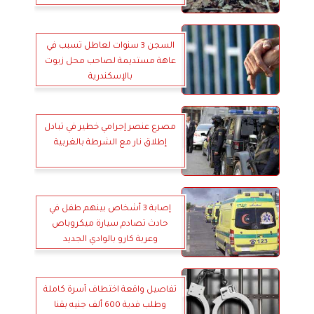
السجن 3 سنوات لعاطل تسبب في
عاهة مستديمة لصاحب محل زيوت
بالإسكندرية
مصرع عنصر إجرامي خطير في تبادل
إطلاق نار مع الشرطة بالغربية
إصابة 3 أشخاص بينهم طفل في
حادث تصادم سيارة ميكروباص
وعربة كارو بالوادي الجديد
تفاصيل واقعة اختطاف أسرة كاملة
وطلب فدية 600 ألف جنيه بقنا