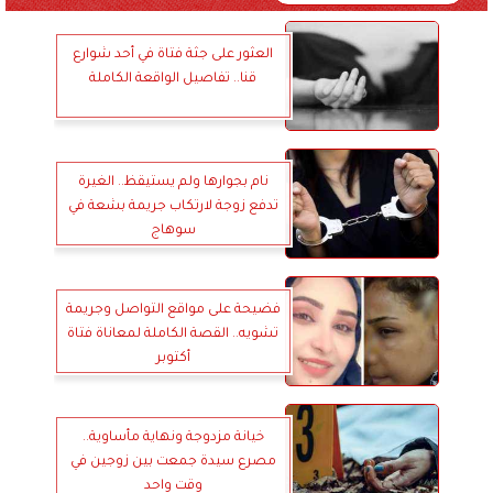
العثور على جثة فتاة في أحد شوارع
قنا.. تفاصيل الواقعة الكاملة
نام بجوارها ولم يستيقظ.. الغيرة
تدفع زوجة لارتكاب جريمة بشعة في
سوهاج
فضيحة على مواقع التواصل وجريمة
تشويه.. القصة الكاملة لمعاناة فتاة
أكتوبر
خيانة مزدوجة ونهاية مأساوية..
مصرع سيدة جمعت بين زوجين في
وقت واحد