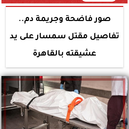
صور فاضحة وجريمة دم..
تفاصيل مقتل سمسار على يد
عشيقته بالقاهرة