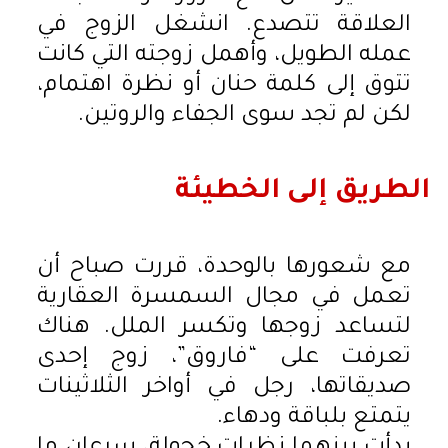
العلاقة تتصدع. انشغل الزوج في
عمله الطويل، وأهمل زوجته التي كانت
تتوق إلى كلمة حنان أو نظرة اهتمام،
لكن لم تجد سوى الجفاء والروتين.
الطريق إلى الخطيئة
مع شعورها بالوحدة، قررت صباح أن
تعمل في مجال السمسرة العقارية
لتساعد زوجها وتكسر الملل. هناك
تعرفت على “فاروق”، زوج إحدى
صديقاتها، رجل في أواخر الثلاثينات
يتمتع بلباقة ودهاء.