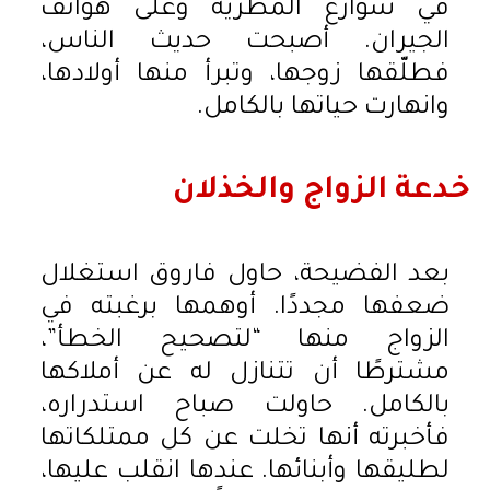
في شوارع المطرية وعلى هواتف
الجيران. أصبحت حديث الناس،
فطلّقها زوجها، وتبرأ منها أولادها،
وانهارت حياتها بالكامل.
خدعة الزواج والخذلان
بعد الفضيحة، حاول فاروق استغلال
ضعفها مجددًا. أوهمها برغبته في
الزواج منها “لتصحيح الخطأ”،
مشترطًا أن تتنازل له عن أملاكها
بالكامل. حاولت صباح استدراره،
فأخبرته أنها تخلت عن كل ممتلكاتها
لطليقها وأبنائها. عندها انقلب عليها،