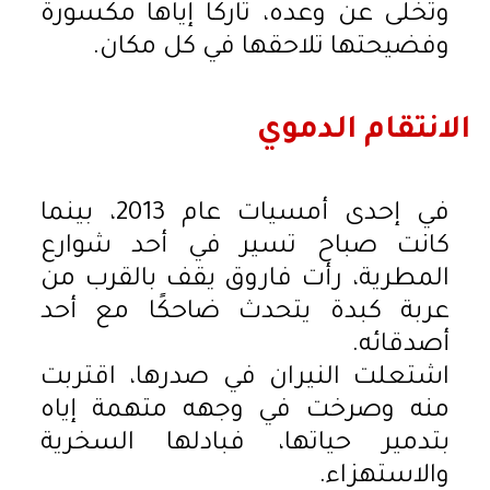
وتخلى عن وعده، تاركًا إياها مكسورة
وفضيحتها تلاحقها في كل مكان.
الانتقام الدموي
في إحدى أمسيات عام 2013، بينما
كانت صباح تسير في أحد شوارع
المطرية، رأت فاروق يقف بالقرب من
عربة كبدة يتحدث ضاحكًا مع أحد
أصدقائه.
اشتعلت النيران في صدرها، اقتربت
منه وصرخت في وجهه متهمة إياه
بتدمير حياتها، فبادلها السخرية
والاستهزاء.