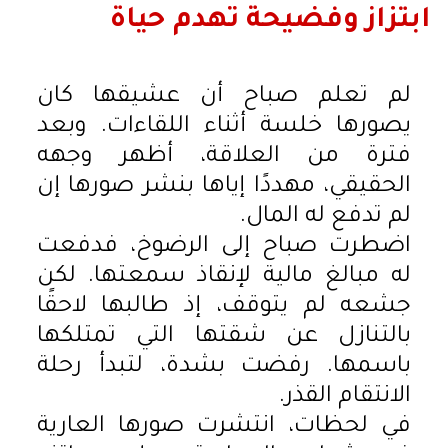
ابتزاز وفضيحة تهدم حياة
لم تعلم صباح أن عشيقها كان
يصورها خلسة أثناء اللقاءات. وبعد
فترة من العلاقة، أظهر وجهه
الحقيقي، مهددًا إياها بنشر صورها إن
لم تدفع له المال.
اضطرت صباح إلى الرضوخ، فدفعت
له مبالغ مالية لإنقاذ سمعتها. لكن
جشعه لم يتوقف، إذ طالبها لاحقًا
بالتنازل عن شقتها التي تمتلكها
باسمها. رفضت بشدة، لتبدأ رحلة
الانتقام القذر.
في لحظات، انتشرت صورها العارية